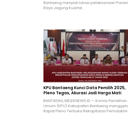
Bantaeng menjadi lokasi pelaksanaan Pane
Raya Jagung Kuartal…
KPU Bantaeng Kunci Data Pemilih 2025,
Pleno Tegas, Akurasi Jadi Harga Mati
BANTAENG, MELEKNEWS.ID — Komisi Pemilihan
Umum (KPU) Kabupaten Bantaeng menggela
Rapat Pleno Terbuka Rekapitulasi Pemutakhi