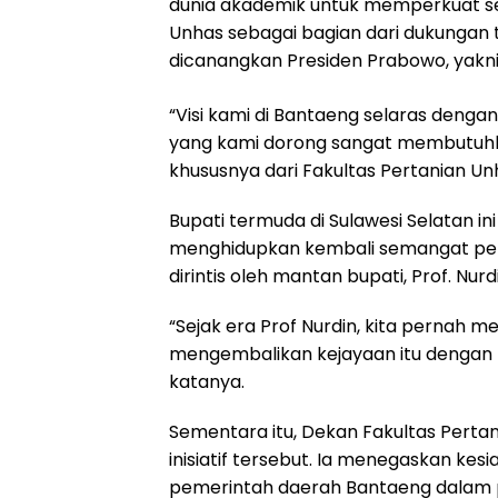
dunia akademik untuk memperkuat se
Unhas sebagai bagian dari dukungan 
dicanangkan Presiden Prabowo, yak
“Visi kami di Bantaeng selaras denga
yang kami dorong sangat membutuhk
khususnya dari Fakultas Pertanian Un
Bupati termuda di Sulawesi Selatan i
menghidupkan kembali semangat pert
dirintis oleh mantan bupati, Prof. Nurd
“Sejak era Prof Nurdin, kita pernah 
mengembalikan kejayaan itu dengan 
katanya.
Sementara itu, Dekan Fakultas Perta
inisiatif tersebut. Ia menegaskan kes
pemerintah daerah Bantaeng dalam p