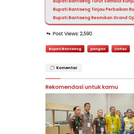
Bupati Bantaeng Turut Sambut Kunj
Bupati Bantaeng Tinjau Perbaikan Ru
Bupati Bantaeng Resmikan Grand Op
Post Views:
2,590
Bupati Bantaeng
pangan
Unhas
Komentar
Rekomendasi untuk kamu