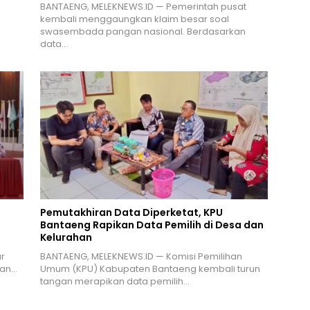
n
BANTAENG, MELEKNEWS.ID — Pemerintah pusat
kembali menggaungkan klaim besar soal
swasembada pangan nasional. Berdasarkan
data…
Pemutakhiran Data Diperketat, KPU
Bantaeng Rapikan Data Pemilih di Desa dan
Kelurahan
r
BANTAENG, MELEKNEWS.ID — Komisi Pemilihan
ran…
Umum (KPU) Kabupaten Bantaeng kembali turun
tangan merapikan data pemilih…