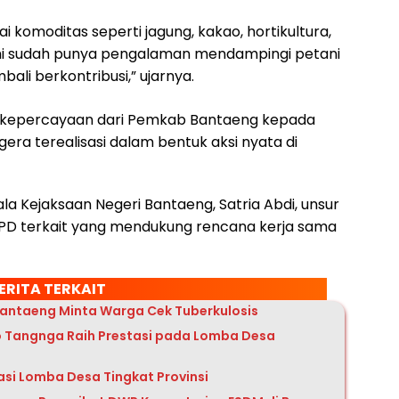
i komoditas seperti jagung, kakao, hortikultura,
mi sudah punya pengalaman mendampingi petani
bali berkontribusi,” ujarnya.
s kepercayaan dari Pemkab Bantaeng kepada
gera terealisasi dalam bentuk aksi nyata di
la Kejaksaan Negeri Bantaeng, Satria Abdi, unsur
OPD terkait yang mendukung rencana kerja sama
ERITA TERKAIT
Bantaeng Minta Warga Cek Tuberkulosis
 Tangnga Raih Prestasi pada Lomba Desa
asi Lomba Desa Tingkat Provinsi