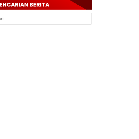
ENCARIAN BERITA
k: