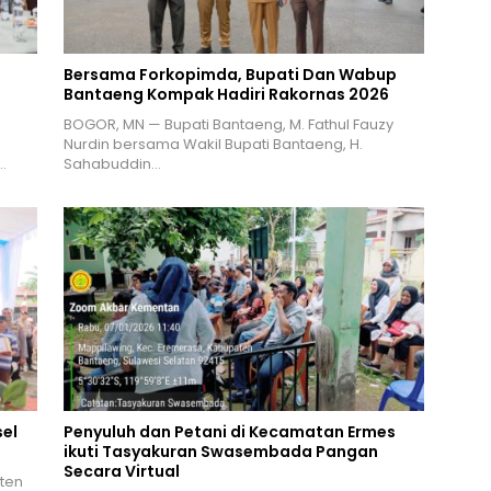
Bersama Forkopimda, Bupati Dan Wabup
Bantaeng Kompak Hadiri Rakornas 2026
BOGOR, MN — Bupati Bantaeng, M. Fathul Fauzy
Nurdin bersama Wakil Bupati Bantaeng, H.
…
Sahabuddin…
el
Penyuluh dan Petani di Kecamatan Ermes
ikuti Tasyakuran Swasembada Pangan
Secara Virtual
ten