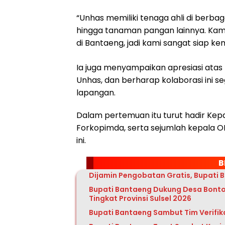
“Unhas memiliki tenaga ahli di berbaga
hingga tanaman pangan lainnya. Ka
di Bantaeng, jadi kami sangat siap kem
Ia juga menyampaikan apresiasi ata
Unhas, dan berharap kolaborasi ini se
lapangan.
Dalam pertemuan itu turut hadir Kepa
Forkopimda, serta sejumlah kepala 
ini.
B
Dijamin Pengobatan Gratis, Bupati 
Bupati Bantaeng Dukung Desa Bonto
Tingkat Provinsi Sulsel 2026
Bupati Bantaeng Sambut Tim Verifik