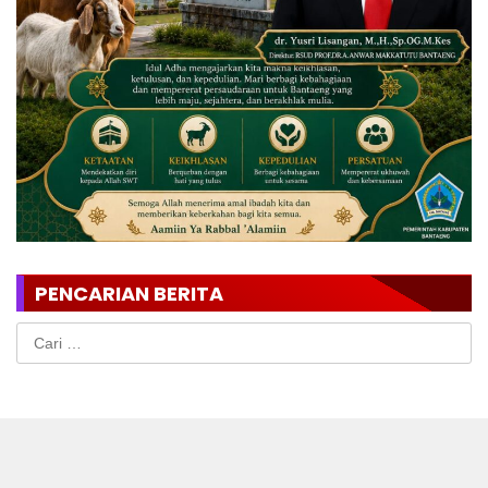
PENCARIAN BERITA
Cari
untuk: