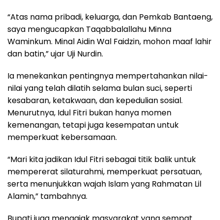
“Atas nama pribadi, keluarga, dan Pemkab Bantaeng,
saya mengucapkan Taqabbalallahu Minna
Waminkum. Minal Aidin Wal Faidzin, mohon maaf lahir
dan batin,” ujar Uji Nurdin.
Ia menekankan pentingnya mempertahankan nilai-
nilai yang telah dilatih selama bulan suci, seperti
kesabaran, ketakwaan, dan kepedulian sosial.
Menurutnya, Idul Fitri bukan hanya momen
kemenangan, tetapi juga kesempatan untuk
memperkuat kebersamaan.
“Mari kita jadikan Idul Fitri sebagai titik balik untuk
mempererat silaturahmi, memperkuat persatuan,
serta menunjukkan wajah Islam yang Rahmatan Lil
Alamin,” tambahnya.
Bupati juga mengajak masyarakat yang sempat