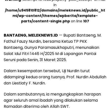
in
/home/u945810812/domains/meleknews.id/public_ht
ml/wp-content/themes/wpberita/template-
parts/content-single.php
on line
107
BANTAENG, MELEKNEWS.ID
— Bupati Bantaeng, M.
Fathul Fauzy Nurdin, bersama Ketua TP PKK
Bantaeng, Gunya Paramasukhaputri, menunaikan
Salat Idul Fitri 1446 H/2025 M di Lapangan Pantai
Seruni pada Senin, 31 Maret 2025.
Dalam kesempatan tersebut, Uji Nurdin turut
didampingi kedua orang tuanya, Prof. Nurdin Abdullah
dan Liestiaty F. Nurdin.
Dalam sambutannya, ia mengungkapkan harapan
agar seluruh amal ibadah yang dilakukan selama
Ramadan diterima oleh Allah SWT.