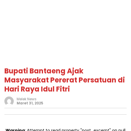
Bupati Bantaeng Ajak
Masyarakat Pererat Persatuan di
Hari Raya Idul Fitri
Melek News
Maret 31, 2025
Warning
: Attempt to read property "post_excerpt" on null