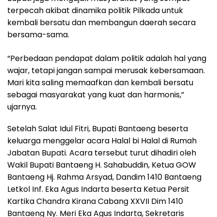
terpecah akibat dinamika politik Pilkada untuk
kembali bersatu dan membangun daerah secara
bersama-sama.
“Perbedaan pendapat dalam politik adalah hal yang
wajar, tetapi jangan sampai merusak kebersamaan.
Mari kita saling memaafkan dan kembali bersatu
sebagai masyarakat yang kuat dan harmonis,”
ujarnya.
Setelah Salat Idul Fitri, Bupati Bantaeng beserta
keluarga menggelar acara Halal bi Halal di Rumah
Jabatan Bupati. Acara tersebut turut dihadiri oleh
Wakil Bupati Bantaeng H. Sahabuddin, Ketua GOW
Bantaeng Hj. Rahma Arsyad, Dandim 1410 Bantaeng
Letkol Inf. Eka Agus Indarta beserta Ketua Persit
Kartika Chandra Kirana Cabang XXVII Dim 1410
Bantaeng Ny. Meri Eka Agus Indarta, Sekretaris