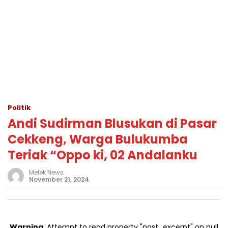
Politik
Andi Sudirman Blusukan di Pasar
Cekkeng, Warga Bulukumba
Teriak “Oppo ki, 02 Andalanku
Melek News
November 21, 2024
Warning
: Attempt to read property "post_excerpt" on null