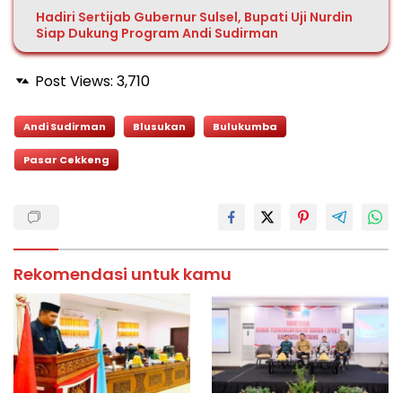
Hadiri Sertijab Gubernur Sulsel, Bupati Uji Nurdin
Siap Dukung Program Andi Sudirman
Post Views:
3,710
Andi Sudirman
Blusukan
Bulukumba
Pasar Cekkeng
Rekomendasi untuk kamu