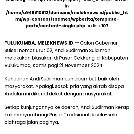
in
/home/u945810812/domains/meleknews.id/public_ht
ml/wp-content/themes/wpberita/template-
parts/content-single.php
on line
107
“ULUKUMBA, MELEKNEWS.ID
— Calon Gubernur
Sulsel nomor urut 02, Andi Sudirman Sulaiman
melakukan blusukan di Pasar Cekkeng, di Kabupaten
Bulukumba, Kamis pagi 21 November 2024.
Kehadiran Andi Sudirman pun disambut baik oleh
masyarakat. Apalagi, sosok pria yang akrab disapa
Andalan ini dikenal dekat dengan masyarakat.
Setiap kunjungannya ke daerah, Andi Sudirman kerap
kali menyambangi Pasar Tradisional di sela-sela
olahraga jalan paginya.