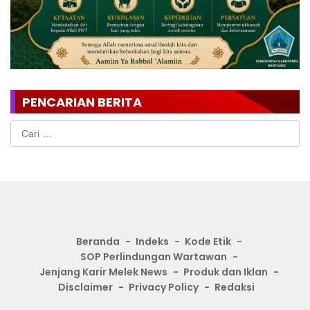
PENCARIAN BERITA
Cari
untuk:
Beranda
Indeks
Kode Etik
SOP Perlindungan Wartawan
Jenjang Karir Melek News
Produk dan Iklan
Disclaimer
Privacy Policy
Redaksi