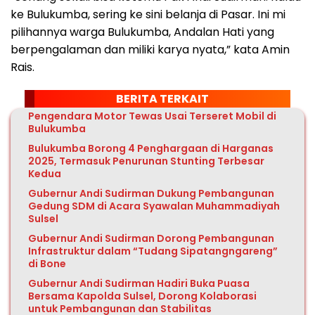
ke Bulukumba, sering ke sini belanja di Pasar. Ini mi
pilihannya warga Bulukumba, Andalan Hati yang
berpengalaman dan miliki karya nyata,” kata Amin
Rais.
BERITA TERKAIT
Pengendara Motor Tewas Usai Terseret Mobil di
Bulukumba
Bulukumba Borong 4 Penghargaan di Harganas
2025, Termasuk Penurunan Stunting Terbesar
Kedua
Gubernur Andi Sudirman Dukung Pembangunan
Gedung SDM di Acara Syawalan Muhammadiyah
Sulsel
Gubernur Andi Sudirman Dorong Pembangunan
Infrastruktur dalam “Tudang Sipatangngareng”
di Bone
Gubernur Andi Sudirman Hadiri Buka Puasa
Bersama Kapolda Sulsel, Dorong Kolaborasi
untuk Pembangunan dan Stabilitas