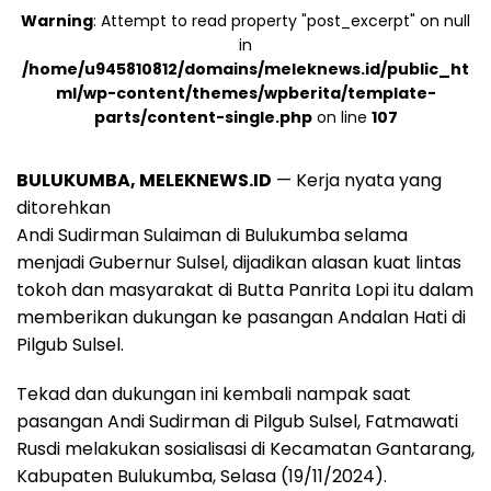
Warning
: Attempt to read property "post_excerpt" on null
in
/home/u945810812/domains/meleknews.id/public_ht
ml/wp-content/themes/wpberita/template-
parts/content-single.php
on line
107
BULUKUMBA, MELEKNEWS.ID
— Kerja nyata yang
ditorehkan
Andi Sudirman Sulaiman di Bulukumba selama
menjadi Gubernur Sulsel, dijadikan alasan kuat lintas
tokoh dan masyarakat di Butta Panrita Lopi itu dalam
memberikan dukungan ke pasangan Andalan Hati di
Pilgub Sulsel.
Tekad dan dukungan ini kembali nampak saat
pasangan Andi Sudirman di Pilgub Sulsel, Fatmawati
Rusdi melakukan sosialisasi di Kecamatan Gantarang,
Kabupaten Bulukumba, Selasa (19/11/2024).