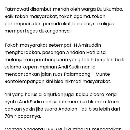
Fatmawati disambut meriah oleh warga Bulukumba.
Baik tokoh masyarakat, tokoh agama, tokoh
perempuan dan pemuda ikut berbaur, sekaligus
mempertegas dukungannya.
Tokoh masyarakat setempat, H Amiruddin
mengharapkan, pasangan Andalan Hati bisa
melanjutkan pembangunan yang telah berjalan baik
selama kepemimpinan Andi Sudirman.Ia
mencontohkan jalan ruas Palampang – Munte –
Bontolempangan kini bisa nikmati masyarakat.
“Ini yang harus dilanjutkan juga. Kalau bicara kerja
nyata Andi Sudirman sudah membuktikan itu. Kami
bahkan yakin jika suara Andalan Hati bisa lebih dari
70%,” paparnya.
Mantan Anggota DPRD Bulukumba itu, mengatakan