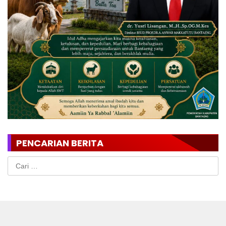
PENCARIAN BERITA
Cari
untuk: