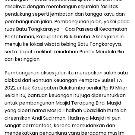
misalnya dengan membangun sejumlah fasilitas
pendukung seperti jembatan dan tangga kayu dan
pembangunan jalan. Pembangunan jalan, yakni pada
ruas Batu Tongkarayya – Goa Passea di Kecamatan
Bontobahari, Kabupaten Bulukumba. Akses jalan ini
menuju ke lokasi wisata tebing Batu Tongkarayya,
serta dapat melihat keindahan Pantai Mandala Ria
dari ketinggian.
Pembangunan akses jalan itu merupakan salah satu
alokasi dari Bantuan Keuangan Pemprov Sulsel TA
2022 untuk Kabupaten Bulukumba senilai Rp 19 Miliar.
Selain itu, bantuan keuangan itu juga diperuntukkan
untuk pembangunan Masjid Terapung Bira. Masjid
yang diberi nama Masjid Thalhah Ubaidillah itu telah
diresmikan Andi Sudirman. Hadirnya Masjid ini pun
sangat bermanfaat, karena memudahkan dan
mendekatkan pengunjung yang beragama muslim