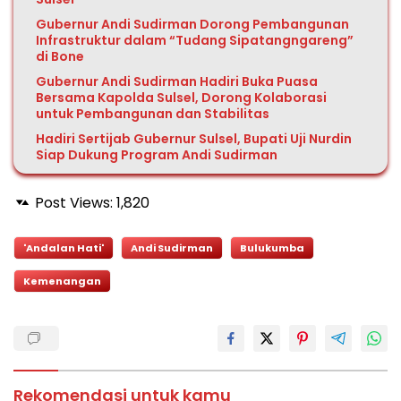
Gubernur Andi Sudirman Dorong Pembangunan
Infrastruktur dalam “Tudang Sipatangngareng”
di Bone
Gubernur Andi Sudirman Hadiri Buka Puasa
Bersama Kapolda Sulsel, Dorong Kolaborasi
untuk Pembangunan dan Stabilitas
Hadiri Sertijab Gubernur Sulsel, Bupati Uji Nurdin
Siap Dukung Program Andi Sudirman
Post Views:
1,820
'Andalan Hati'
Andi Sudirman
Bulukumba
Kemenangan
Rekomendasi untuk kamu