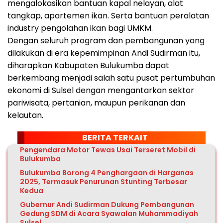
mengalokasikan bantuan kapal nelayan, alat
tangkap, apartemen ikan. Serta bantuan peralatan
industry pengolahan ikan bagi UMKM.
Dengan seluruh program dan pembangunan yang
dilakukan di era kepemimpinan Andi Sudirman itu,
diharapkan Kabupaten Bulukumba dapat
berkembang menjadi salah satu pusat pertumbuhan
ekonomi di Sulsel dengan mengantarkan sektor
pariwisata, pertanian, maupun perikanan dan
kelautan.
BERITA TERKAIT
Pengendara Motor Tewas Usai Terseret Mobil di
Bulukumba
Bulukumba Borong 4 Penghargaan di Harganas
2025, Termasuk Penurunan Stunting Terbesar
Kedua
Gubernur Andi Sudirman Dukung Pembangunan
Gedung SDM di Acara Syawalan Muhammadiyah
Sulsel