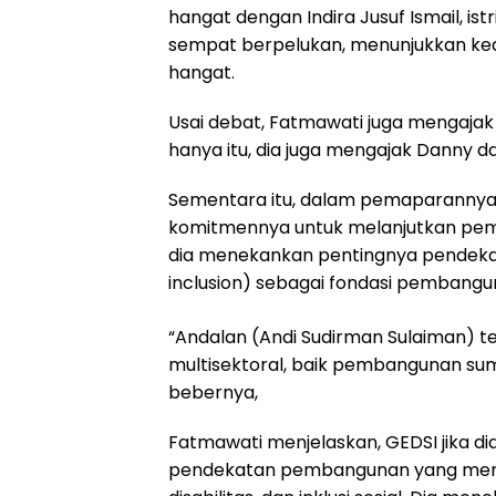
hangat dengan Indira Jusuf Ismail, is
sempat berpelukan, menunjukkan kede
hangat.
Usai debat, Fatmawati juga mengajak
hanya itu, dia juga mengajak Danny 
Sementara itu, dalam pemaparannya
komitmennya untuk melanjutkan pemb
dia menekankan pentingnya pendekatan
inclusion) sebagai fondasi pembangu
“Andalan (Andi Sudirman Sulaiman) 
multisektoral, baik pembangunan s
bebernya,
Fatmawati menjelaskan, GEDSI jika di
pendekatan pembangunan yang meng