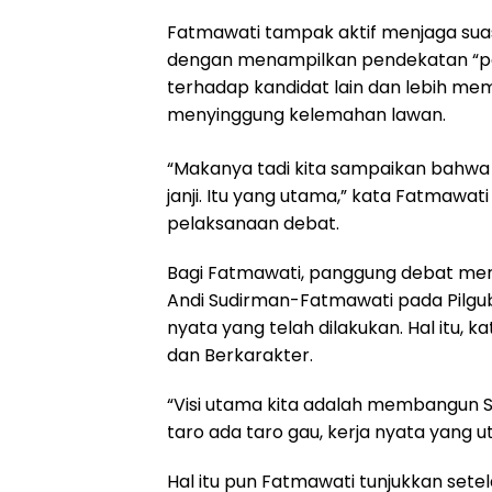
Fatmawati tampak aktif menjaga sua
dengan menampilkan pendekatan “poli
terhadap kandidat lain dan lebih me
menyinggung kelemahan lawan.
“Makanya tadi kita sampaikan bahwa ke
janji. Itu yang utama,” kata Fatmawa
pelaksanaan debat.
Bagi Fatmawati, panggung debat mer
Andi Sudirman-Fatmawati pada Pilgub 
nyata yang telah dilakukan. Hal itu,
dan Berkarakter.
“Visi utama kita adalah membangun Su
taro ada taro gau, kerja nyata yang 
Hal itu pun Fatmawati tunjukkan setel