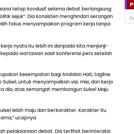
P
sana tetap kondusif selama debat berlangsung
Cari
tik sejuk”. Dia konsisten menghindari serangan
untu
milih fokus menyampaikan program kerja tanpa
rja nyata itu lebih ini daripada kita menjanji-
ti kepada wartawan saat konferensi pers setelah
upakan kesempatan bagi Andalan Hati, tagline
Sulsel, untuk menyampaikan visi, misi, dan kerja
 kata dia, atas semangat membangun Sulsel Maju
lsel lebih maju dan berkarakter. Karakter itu
utama,” ucapnya.
ah pelaksanaan debat. Dia terlihat berinteraksi