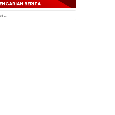
ENCARIAN BERITA
k: