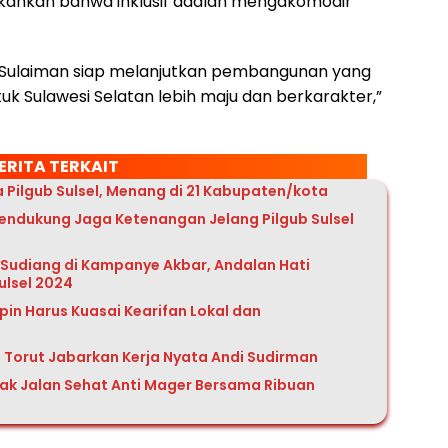
menekankan bahwa inklusif adalah mengakomodir
 Sulaiman siap melanjutkan pembangunan yang
uk Sulawesi Selatan lebih maju dan berkarakter,”
ERITA TERKAIT
 Pilgub Sulsel, Menang di 21 Kabupaten/kota
ndukung Jaga Ketenangan Jelang Pilgub Sulsel
Sudiang di Kampanye Akbar, Andalan Hati
ulsel 2024
n Harus Kuasai Kearifan Lokal dan
RD Torut Jabarkan Kerja Nyata Andi Sudirman
k Jalan Sehat Anti Mager Bersama Ribuan