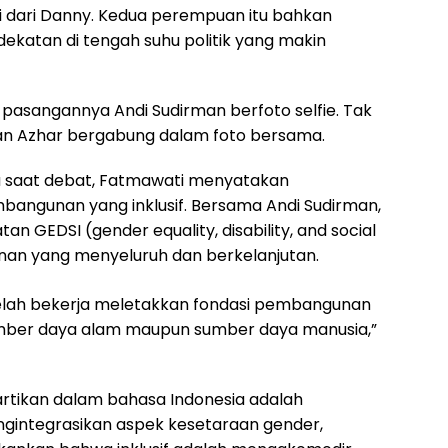
tri dari Danny. Kedua perempuan itu bahkan
katan di tengah suhu politik yang makin
 pasangannya Andi Sudirman berfoto selfie. Tak
dan Azhar bergabung dalam foto bersama.
 saat debat, Fatmawati menyatakan
angunan yang inklusif. Bersama Andi Sudirman,
 GEDSI (gender equality, disability, and social
nan yang menyeluruh dan berkelanjutan.
telah bekerja meletakkan fondasi pembangunan
umber daya alam maupun sumber daya manusia,”
artikan dalam bahasa Indonesia adalah
integrasikan aspek kesetaraan gender,