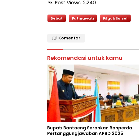
Post Views:
2,240
Debat
Fatmawati
Pilgub Sulsel
Komentar
Rekomendasi untuk kamu
Bupati Bantaeng Serahkan Ranperda
Pertanggungjawaban APBD 2025