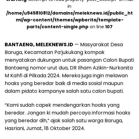
in
/home/u945810812/domains/meleknews.id/public_ht
ml/wp-content/themes/wpberita/template-
parts/content-single.php
on line
107
BANTAENG, MELEKNEWS.ID
— Masyarakat Desa
Baruga, Kecamatan Pa’jukukang kompak
menyatakan dukungan untuk pasangan Calon Bupati
Bantaeng nomor urut dua, DR Ilham Azikin-Nurkanita
M Kahfi di Pilkada 2024. Mereka juga ingin melawan
hoaks yang beredar baik di media sosial maupun
dalam pidato kampanye salah satu calon bupati.
“Kami sudah capek mendengarkan hoaks yang
beredar. Jangan ki mudah percaya informasi hoaks
yang beredar dih,” ajak salah satu warga Baruga,
Hasriani, Jumat, 18 Oktober 2024.