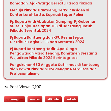
Ramadan, Ajak Warga Bersatu Pasca Pilkada
Menuju Pilkada Bantaeng, Terkait Insiden di
Kantor Lurah Letta, Supriadi Lapor Polisi
Pj. Bupati Andi Abubakar Dampingi Pj Gubernur
Sulsel Tinjau Kesiapan TPS di Bantaeng untuk
Pilkada Serentak 2024
Pj Bupati Bantaeng dan KPU Resmi Lepas
Distribusi Logistik Pilkada Serentak 2024
Pj Bupati Bantaeng Hadiri Apel Siaga
Pengawasan Masa Tenang, Komitmen Bersama
Wujudkan Pilkada 2024 Berintegritas
Pengukuhan 680 Anggota Satlinmas di Bantaeng,
Siap Kawal Pilkada 2024 dengan Netralitas dan
Profesionalisme
Post Views:
2,100
Dukungan
Hoaks
Pilkada
tokoh