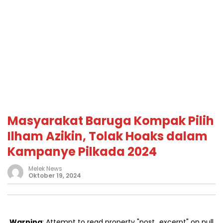
Masyarakat Baruga Kompak Pilih
Ilham Azikin, Tolak Hoaks dalam
Kampanye Pilkada 2024
Melek News
Oktober 19, 2024
Warning
: Attempt to read property "post_excerpt" on null