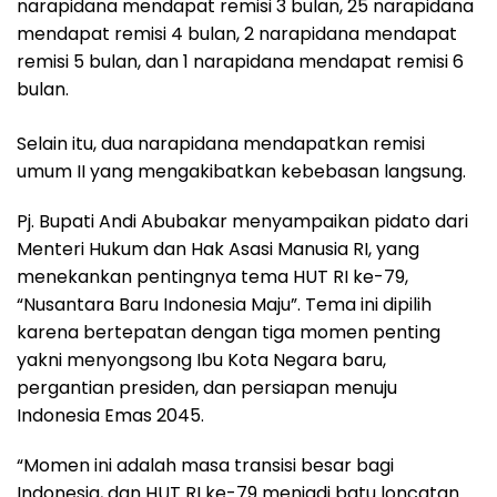
narapidana mendapat remisi 3 bulan, 25 narapidana
mendapat remisi 4 bulan, 2 narapidana mendapat
remisi 5 bulan, dan 1 narapidana mendapat remisi 6
bulan.
Selain itu, dua narapidana mendapatkan remisi
umum II yang mengakibatkan kebebasan langsung.
Pj. Bupati Andi Abubakar menyampaikan pidato dari
Menteri Hukum dan Hak Asasi Manusia RI, yang
menekankan pentingnya tema HUT RI ke-79,
“Nusantara Baru Indonesia Maju”. Tema ini dipilih
karena bertepatan dengan tiga momen penting
yakni menyongsong Ibu Kota Negara baru,
pergantian presiden, dan persiapan menuju
Indonesia Emas 2045.
“Momen ini adalah masa transisi besar bagi
Indonesia, dan HUT RI ke-79 menjadi batu loncatan