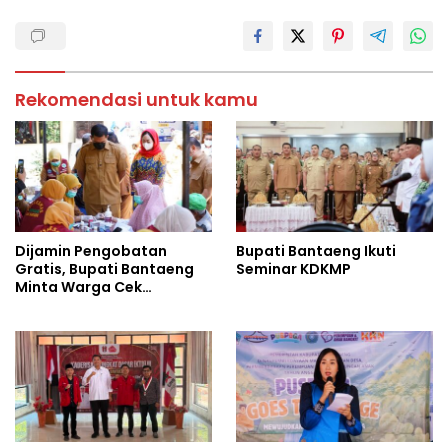
Rekomendasi untuk kamu
Dijamin Pengobatan
Bupati Bantaeng Ikuti
Gratis, Bupati Bantaeng
Seminar KDKMP
Minta Warga Cek
Tuberkulosis