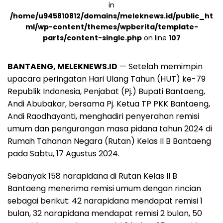
in
/home/u945810812/domains/meleknews.id/public_ht
ml/wp-content/themes/wpberita/template-
parts/content-single.php
on line
107
BANTAENG, MELEKNEWS.ID
— Setelah memimpin
upacara peringatan Hari Ulang Tahun (HUT) ke-79
Republik Indonesia, Penjabat (Pj.) Bupati Bantaeng,
Andi Abubakar, bersama Pj. Ketua TP PKK Bantaeng,
Andi Raodhayanti, menghadiri penyerahan remisi
umum dan pengurangan masa pidana tahun 2024 di
Rumah Tahanan Negara (Rutan) Kelas II B Bantaeng
pada Sabtu, 17 Agustus 2024.
Sebanyak 158 narapidana di Rutan Kelas II B
Bantaeng menerima remisi umum dengan rincian
sebagai berikut: 42 narapidana mendapat remisi 1
bulan, 32 narapidana mendapat remisi 2 bulan, 50