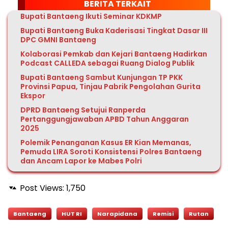
BERITA TERKAIT
Bupati Bantaeng Ikuti Seminar KDKMP
Bupati Bantaeng Buka Kaderisasi Tingkat Dasar III
DPC GMNI Bantaeng
Kolaborasi Pemkab dan Kejari Bantaeng Hadirkan
Podcast CALLEDA sebagai Ruang Dialog Publik
Bupati Bantaeng Sambut Kunjungan TP PKK
Provinsi Papua, Tinjau Pabrik Pengolahan Gurita
Ekspor
DPRD Bantaeng Setujui Ranperda
Pertanggungjawaban APBD Tahun Anggaran
2025
Polemik Penanganan Kasus ER Kian Memanas,
Pemuda LIRA Soroti Konsistensi Polres Bantaeng
dan Ancam Lapor ke Mabes Polri
Post Views:
1,750
Bantaeng
HUT RI
Narapidana
Remisi
Rutan