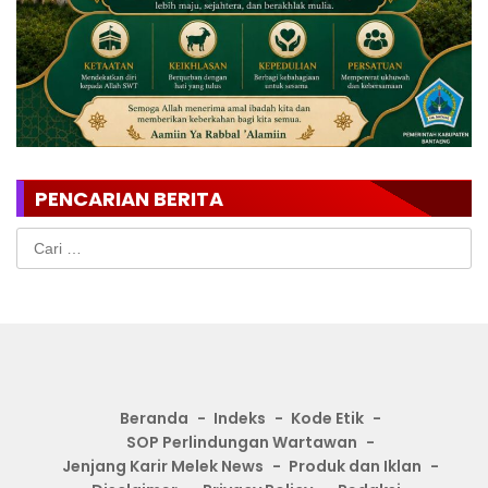
PENCARIAN BERITA
Cari
untuk:
Beranda
Indeks
Kode Etik
SOP Perlindungan Wartawan
Jenjang Karir Melek News
Produk dan Iklan