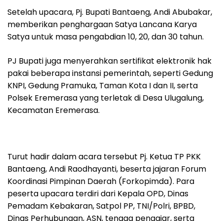
Setelah upacara, Pj. Bupati Bantaeng, Andi Abubakar,
memberikan penghargaan Satya Lancana Karya
Satya untuk masa pengabdian 10, 20, dan 30 tahun.
PJ Bupati juga menyerahkan sertifikat elektronik hak
pakai beberapa instansi pemerintah, seperti Gedung
KNPI, Gedung Pramuka, Taman Kota I dan II, serta
Polsek Eremerasa yang terletak di Desa Ulugalung,
Kecamatan Eremerasa.
Turut hadir dalam acara tersebut Pj. Ketua TP PKK
Bantaeng, Andi Raodhayanti, beserta jajaran Forum
Koordinasi Pimpinan Daerah (Forkopimda). Para
peserta upacara terdiri dari Kepala OPD, Dinas
Pemadam Kebakaran, Satpol PP, TNI/Polri, BPBD,
Dinas Perhubungan, ASN, tenaga pengajar, serta