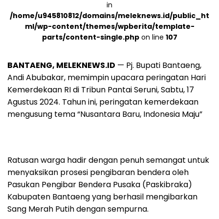
in
/home/u945810812/domains/meleknews.id/public_ht
ml/wp-content/themes/wpberita/template-
parts/content-single.php
on line
107
BANTAENG, MELEKNEWS.ID
— Pj. Bupati Bantaeng,
Andi Abubakar, memimpin upacara peringatan Hari
Kemerdekaan RI di Tribun Pantai Seruni, Sabtu, 17
Agustus 2024. Tahun ini, peringatan kemerdekaan
mengusung tema “Nusantara Baru, Indonesia Maju”
Ratusan warga hadir dengan penuh semangat untuk
menyaksikan prosesi pengibaran bendera oleh
Pasukan Pengibar Bendera Pusaka (Paskibraka)
Kabupaten Bantaeng yang berhasil mengibarkan
Sang Merah Putih dengan sempurna.