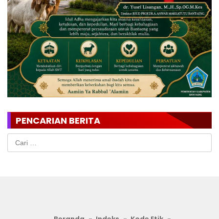
PENCARIAN BERITA
Cari
untuk: