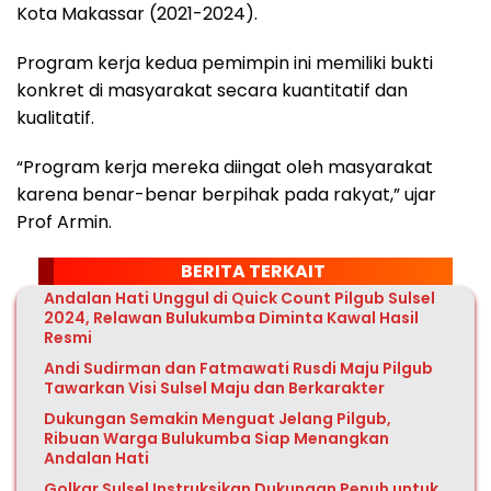
Kota Makassar (2021-2024).
Program kerja kedua pemimpin ini memiliki bukti
konkret di masyarakat secara kuantitatif dan
kualitatif.
“Program kerja mereka diingat oleh masyarakat
karena benar-benar berpihak pada rakyat,” ujar
Prof Armin.
BERITA TERKAIT
Andalan Hati Unggul di Quick Count Pilgub Sulsel
2024, Relawan Bulukumba Diminta Kawal Hasil
Resmi
Andi Sudirman dan Fatmawati Rusdi Maju Pilgub
Tawarkan Visi Sulsel Maju dan Berkarakter
Dukungan Semakin Menguat Jelang Pilgub,
Ribuan Warga Bulukumba Siap Menangkan
Andalan Hati
Golkar Sulsel Instruksikan Dukungan Penuh untuk