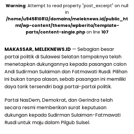
Warning
: Attempt to read property "post_excerpt" on null
in
/home/u945810812/domains/meleknews.id/public_ht
ml/wp-content/themes/wpberita/template-
parts/content-single.php
on line
107
MAKASSAR, MELEKNEWS.ID
— Sebagian besar
partai politik di Sulawesi Selatan tampaknya telah
menetapkan dukungannya kepada pasangan calon
Andi Sudirman Sulaiman dan Fatmawati Rusdi. Pilihan
ini bukan tanpa alasan, sebab pasangan ini memiliki
daya tarik tersendiri bagi partai-partai politik.
Partai NasDem, Demokrat, dan Gerindra telah
secara resmi memberikan surat keputusan
dukungan kepada Sudirman Sulaiman-Fatmawati
Rusdi untuk maju dalam Pilgub Sulsel.