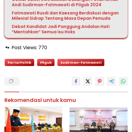
Andi Sudirman-Fatmawati di Pilgub 2024
Fatmawati Rusdi dan Kaesang Berdiskusi dengan
Milenial Sidrap Tentang Masa Depan Pemuda
Debat Kandidat Jadi Panggung Andalan Hati
“Mentahkan” Semua Isu Hoks
Post Views:
770
Partai Politik
Pilgub
Sudirman-Fatmawati
Rekomendasi untuk kamu