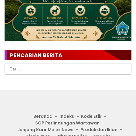
PENCARIAN BERITA
Cari
untuk:
Beranda
Indeks
Kode Etik
SOP Perlindungan Wartawan
Jenjang Karir Melek News
Produk dan Iklan