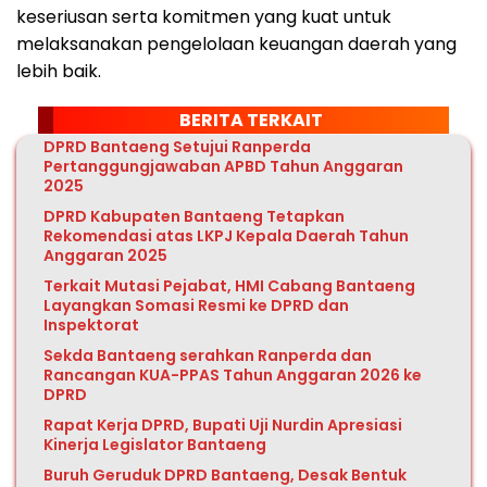
keseriusan serta komitmen yang kuat untuk
melaksanakan pengelolaan keuangan daerah yang
lebih baik.
BERITA TERKAIT
DPRD Bantaeng Setujui Ranperda
Pertanggungjawaban APBD Tahun Anggaran
2025
DPRD Kabupaten Bantaeng Tetapkan
Rekomendasi atas LKPJ Kepala Daerah Tahun
Anggaran 2025
Terkait Mutasi Pejabat, HMI Cabang Bantaeng
Layangkan Somasi Resmi ke DPRD dan
Inspektorat
Sekda Bantaeng serahkan Ranperda dan
Rancangan KUA-PPAS Tahun Anggaran 2026 ke
DPRD
Rapat Kerja DPRD, Bupati Uji Nurdin Apresiasi
Kinerja Legislator Bantaeng
Buruh Geruduk DPRD Bantaeng, Desak Bentuk