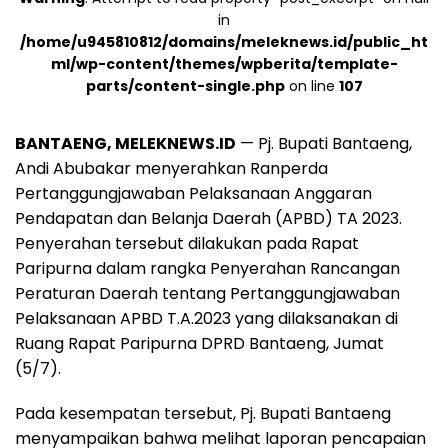
in
/home/u945810812/domains/meleknews.id/public_ht
ml/wp-content/themes/wpberita/template-
parts/content-single.php
on line
107
BANTAENG, MELEKNEWS.ID
— Pj. Bupati Bantaeng,
Andi Abubakar menyerahkan Ranperda
Pertanggungjawaban Pelaksanaan Anggaran
Pendapatan dan Belanja Daerah (APBD) TA 2023.
Penyerahan tersebut dilakukan pada Rapat
Paripurna dalam rangka Penyerahan Rancangan
Peraturan Daerah tentang Pertanggungjawaban
Pelaksanaan APBD T.A.2023 yang dilaksanakan di
Ruang Rapat Paripurna DPRD Bantaeng, Jumat
(5/7).
Pada kesempatan tersebut, Pj. Bupati Bantaeng
menyampaikan bahwa melihat laporan pencapaian