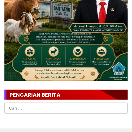
PENCARIAN BERITA
Cari
untuk: