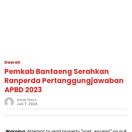
Daerah
Pemkab Bantaeng Serahkan
Ranperda Pertanggungjawaban
APBD 2023
Melek News
Juli 7, 2024
Warning
: Attempt to read property "post_excerpt" on null