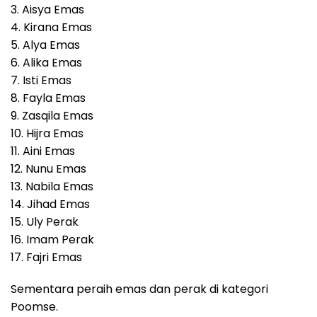
3. Aisya Emas
4. Kirana Emas
5. Alya Emas
6. Alika Emas
7. Isti Emas
8. Fayla Emas
9. Zasqila Emas
10. Hijra Emas
11. Aini Emas
12. Nunu Emas
13. Nabila Emas
14. Jihad Emas
15. Uly Perak
16. Imam Perak
17. Fajri Emas
Sementara peraih emas dan perak di kategori
Poomse.