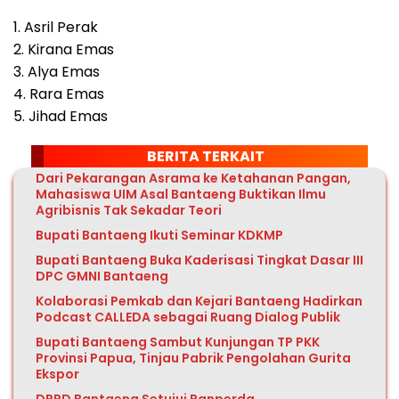
1. Asril Perak
2. Kirana Emas
3. Alya Emas
4. Rara Emas
5. Jihad Emas
BERITA TERKAIT
Dari Pekarangan Asrama ke Ketahanan Pangan,
Mahasiswa UIM Asal Bantaeng Buktikan Ilmu
Agribisnis Tak Sekadar Teori
Bupati Bantaeng Ikuti Seminar KDKMP
Bupati Bantaeng Buka Kaderisasi Tingkat Dasar III
DPC GMNI Bantaeng
Kolaborasi Pemkab dan Kejari Bantaeng Hadirkan
Podcast CALLEDA sebagai Ruang Dialog Publik
Bupati Bantaeng Sambut Kunjungan TP PKK
Provinsi Papua, Tinjau Pabrik Pengolahan Gurita
Ekspor