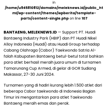
in
/home/u945810812/domains/meleknews.id/public_ht
ml/wp-content/themes/wpberita/template-
parts/content-single.php
on line
107
BANTAENG, MELEKNEWS.ID
— Support PT. Huadi
Bantaeng Industry Park (HBIP) dan PT Huadi Nikel
Alloy Indonesia (Huadi) atau Huadi Group terhadap
Cabang Olahraga (Cabor) Taekwondo Satria Al-
falah Kabupaten Bantaeng betul-betul total bahkan
para atlet berhasil meraih juara umum di turnamen
Tamarunang Cup Armed, di gelar di GOR Sudiang
Makassar, 27-30 Juni 2024.
Turnamen yang di hadiri kurang lebih 1.500 atlet dari
beberapa Cabor taekwondo di Indonesia Bagian
Timur ini mengantarkan para atlet Taekwondo
Bantaeng meraih emas dan perak.