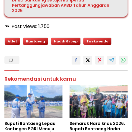
DPRD Bantaeng Setujui Ranperda
Pertanggungjawaban APBD Tahun Anggaran
2025
Post Views:
1,750
Atlet
Bantaeng
Huadi Group
Taekwondo
Rekomendasi untuk kamu
Bupati Bantaeng Lepas
Semarak Hardiknas 2026,
Kontingen PGRI Menuju
Bupati Bantaeng Hadiri