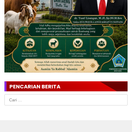
PENCARIAN BERITA
Cari
untuk: