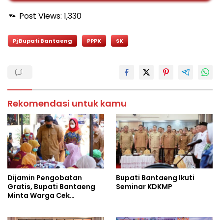
Post Views:
1,330
Pj Bupati Bantaeng
PPPK
SK
Rekomendasi untuk kamu
Dijamin Pengobatan
Bupati Bantaeng Ikuti
Gratis, Bupati Bantaeng
Seminar KDKMP
Minta Warga Cek
Tuberkulosis