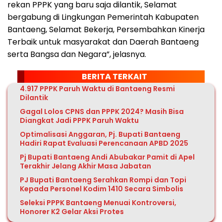
rekan PPPK yang baru saja dilantik, Selamat
bergabung di Lingkungan Pemerintah Kabupaten
Bantaeng, Selamat Bekerja, Persembahkan Kinerja
Terbaik untuk masyarakat dan Daerah Bantaeng
serta Bangsa dan Negara”, jelasnya.
BERITA TERKAIT
4.917 PPPK Paruh Waktu di Bantaeng Resmi
Dilantik
Gagal Lolos CPNS dan PPPK 2024? Masih Bisa
Diangkat Jadi PPPK Paruh Waktu
Optimalisasi Anggaran, Pj. Bupati Bantaeng
Hadiri Rapat Evaluasi Perencanaan APBD 2025
Pj Bupati Bantaeng Andi Abubakar Pamit di Apel
Terakhir Jelang Akhir Masa Jabatan
PJ Bupati Bantaeng Serahkan Rompi dan Topi
Kepada Personel Kodim 1410 Secara Simbolis
Seleksi PPPK Bantaeng Menuai Kontroversi,
Honorer K2 Gelar Aksi Protes