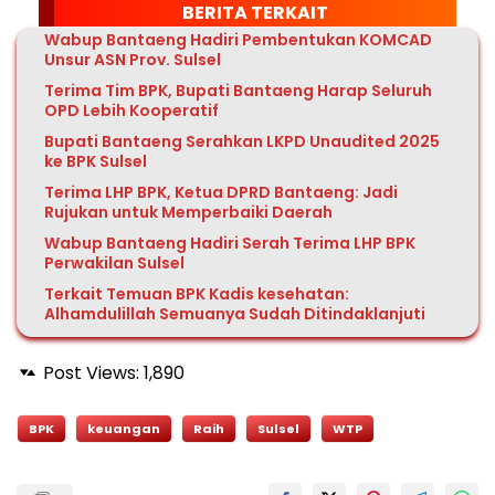
BERITA TERKAIT
Wabup Bantaeng Hadiri Pembentukan KOMCAD
Unsur ASN Prov. Sulsel
Terima Tim BPK, Bupati Bantaeng Harap Seluruh
OPD Lebih Kooperatif
Bupati Bantaeng Serahkan LKPD Unaudited 2025
ke BPK Sulsel
Terima LHP BPK, Ketua DPRD Bantaeng: Jadi
Rujukan untuk Memperbaiki Daerah
Wabup Bantaeng Hadiri Serah Terima LHP BPK
Perwakilan Sulsel
Terkait Temuan BPK Kadis kesehatan:
Alhamdulillah Semuanya Sudah Ditindaklanjuti
Post Views:
1,890
BPK
keuangan
Raih
Sulsel
WTP