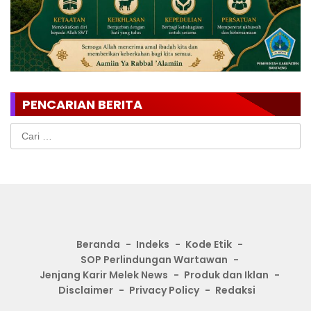
PENCARIAN BERITA
Cari
untuk:
Beranda
Indeks
Kode Etik
SOP Perlindungan Wartawan
Jenjang Karir Melek News
Produk dan Iklan
Disclaimer
Privacy Policy
Redaksi