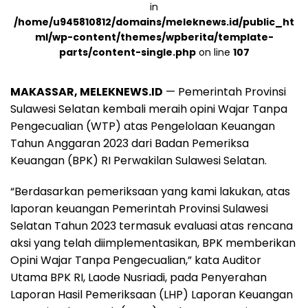
in
/home/u945810812/domains/meleknews.id/public_ht
ml/wp-content/themes/wpberita/template-
parts/content-single.php
on line
107
MAKASSAR, MELEKNEWS.ID
— Pemerintah Provinsi
Sulawesi Selatan kembali meraih opini Wajar Tanpa
Pengecualian (WTP) atas Pengelolaan Keuangan
Tahun Anggaran 2023 dari Badan Pemeriksa
Keuangan (BPK) RI Perwakilan Sulawesi Selatan.
“Berdasarkan pemeriksaan yang kami lakukan, atas
laporan keuangan Pemerintah Provinsi Sulawesi
Selatan Tahun 2023 termasuk evaluasi atas rencana
aksi yang telah diimplementasikan, BPK memberikan
Opini Wajar Tanpa Pengecualian,” kata Auditor
Utama BPK RI, Laode Nusriadi, pada Penyerahan
Laporan Hasil Pemeriksaan (LHP) Laporan Keuangan