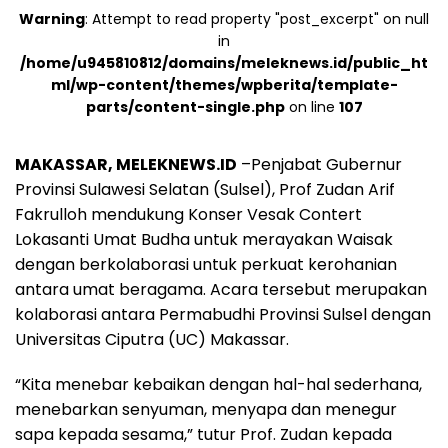
Warning
: Attempt to read property "post_excerpt" on null
in
/home/u945810812/domains/meleknews.id/public_ht
ml/wp-content/themes/wpberita/template-
parts/content-single.php
on line
107
MAKASSAR, MELEKNEWS.ID
–Penjabat Gubernur
Provinsi Sulawesi Selatan (Sulsel), Prof Zudan Arif
Fakrulloh mendukung Konser Vesak Contert
Lokasanti Umat Budha untuk merayakan Waisak
dengan berkolaborasi untuk perkuat kerohanian
antara umat beragama. Acara tersebut merupakan
kolaborasi antara Permabudhi Provinsi Sulsel dengan
Universitas Ciputra (UC) Makassar.
“Kita menebar kebaikan dengan hal-hal sederhana,
menebarkan senyuman, menyapa dan menegur
sapa kepada sesama,” tutur Prof. Zudan kepada