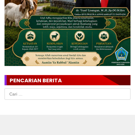
PENCARIAN BERITA
Cari
untuk: