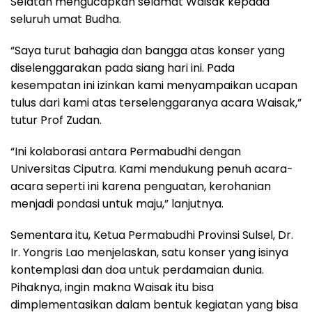
Selatan mengucapkan selamat Waisak kepada
seluruh umat Budha.
“Saya turut bahagia dan bangga atas konser yang
diselenggarakan pada siang hari ini. Pada
kesempatan ini izinkan kami menyampaikan ucapan
tulus dari kami atas terselenggaranya acara Waisak,”
tutur Prof Zudan.
“Ini kolaborasi antara Permabudhi dengan
Universitas Ciputra. Kami mendukung penuh acara-
acara seperti ini karena penguatan, kerohanian
menjadi pondasi untuk maju,” lanjutnya.
Sementara itu, Ketua Permabudhi Provinsi Sulsel, Dr.
Ir. Yongris Lao menjelaskan, satu konser yang isinya
kontemplasi dan doa untuk perdamaian dunia.
Pihaknya, ingin makna Waisak itu bisa
dimplementasikan dalam bentuk kegiatan yang bisa