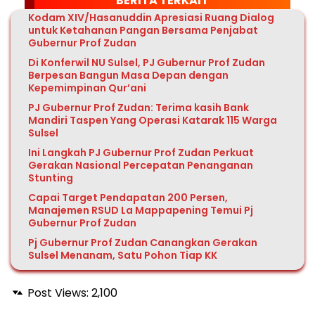
BERITA TERKAIT
Kodam XIV/Hasanuddin Apresiasi Ruang Dialog
untuk Ketahanan Pangan Bersama Penjabat
Gubernur Prof Zudan
Di Konferwil NU Sulsel, PJ Gubernur Prof Zudan
Berpesan Bangun Masa Depan dengan
Kepemimpinan Qur’ani
PJ Gubernur Prof Zudan: Terima kasih Bank
Mandiri Taspen Yang Operasi Katarak 115 Warga
Sulsel
Ini Langkah PJ Gubernur Prof Zudan Perkuat
Gerakan Nasional Percepatan Penanganan
Stunting
Capai Target Pendapatan 200 Persen,
Manajemen RSUD La Mappapening Temui Pj
Gubernur Prof Zudan
Pj Gubernur Prof Zudan Canangkan Gerakan
Sulsel Menanam, Satu Pohon Tiap KK
Post Views:
2,100