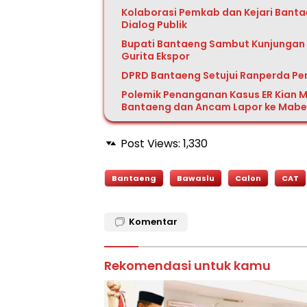
Kolaborasi Pemkab dan Kejari Bant
Dialog Publik
Bupati Bantaeng Sambut Kunjungan T
Gurita Ekspor
DPRD Bantaeng Setujui Ranperda P
Polemik Penanganan Kasus ER Kian M
Bantaeng dan Ancam Lapor ke Mabes
Post Views:
1,330
Bantaeng
Bawaslu
Calon
CAT
Komentar
Rekomendasi untuk kamu