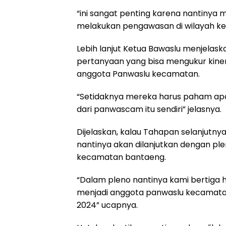
“ini sangat penting karena nantinya
melakukan pengawasan di wilayah k
Lebih lanjut Ketua Bawaslu menjelas
pertanyaan yang bisa mengukur kinerj
anggota Panwaslu kecamatan.
“Setidaknya mereka harus paham ap
dari panwascam itu sendiri” jelasnya.
Dijelaskan, kalau Tahapan selanjutny
nantinya akan dilanjutkan dengan p
kecamatan bantaeng.
“Dalam pleno nantinya kami bertiga
menjadi anggota panwaslu kecamata
2024” ucapnya.