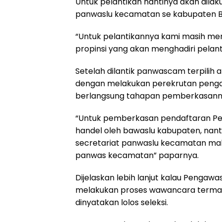
Untuk pelantikan nantinya akan dila
panwaslu kecamatan se kabupaten Ba
“Untuk pelantikannya kami masih men
propinsi yang akan menghadiri pelan
Setelah dilantik panwascam terpili
dengan melakukan perekrutan penga
berlangsung tahapan pemberkasannya
“Untuk pemberkasan pendaftaran Pe
handel oleh bawaslu kabupaten, nant
secretariat panwaslu kecamatan ma
panwas kecamatan” paparnya.
Dijelaskan lebih lanjut kalau Peng
melakukan proses wawancara term
dinyatakan lolos seleksi.