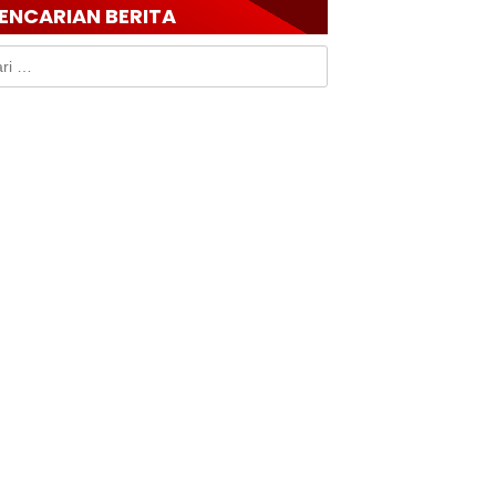
ENCARIAN BERITA
k: