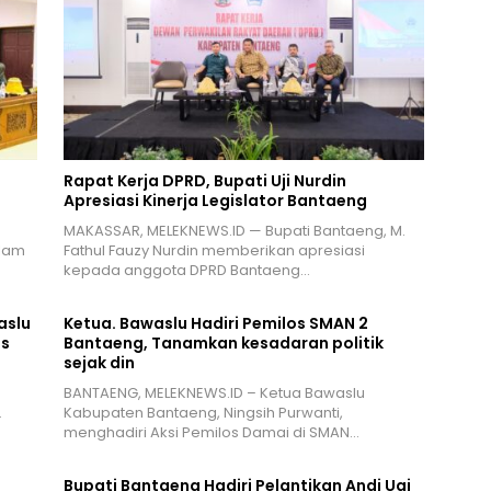
Rapat Kerja DPRD, Bupati Uji Nurdin
Apresiasi Kinerja Legislator Bantaeng
MAKASSAR, MELEKNEWS.ID — Bupati Bantaeng, M.
alam
Fathul Fauzy Nurdin memberikan apresiasi
kepada anggota DPRD Bantaeng…
aslu
Ketua. Bawaslu Hadiri Pemilos SMAN 2
is
Bantaeng, Tanamkan kesadaran politik
sejak din
BANTAENG, MELEKNEWS.ID – Ketua Bawaslu
…
Kabupaten Bantaeng, Ningsih Purwanti,
menghadiri Aksi Pemilos Damai di SMAN…
Bupati Bantaeng Hadiri Pelantikan Andi Ugi