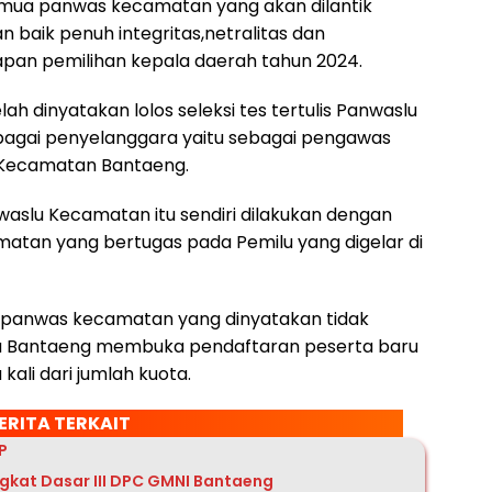
mua panwas kecamatan yang akan dilantik
aik penuh integritas,netralitas dan
apan pemilihan kepala daerah tahun 2024.
h dinyatakan lolos seleksi tes tertulis Panwaslu
agai penyelanggara yaitu sebagai pengawas
u Kecamatan Bantaeng.
waslu Kecamatan itu sendiri dilakukan dengan
atan yang bertugas pada Pemilu yang digelar di
g panwas kecamatan yang dinyatakan tidak
lu Bantaeng membuka pendaftaran peserta baru
kali dari jumlah kuota.
ERITA TERKAIT
P
ngkat Dasar III DPC GMNI Bantaeng