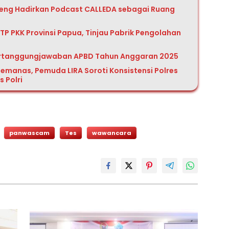
aeng Hadirkan Podcast CALLEDA sebagai Ruang
P PKK Provinsi Papua, Tinjau Pabrik Pengolahan
ertanggungjawaban APBD Tahun Anggaran 2025
emanas, Pemuda LIRA Soroti Konsistensi Polres
 Polri
panwascam
Tes
wawancara