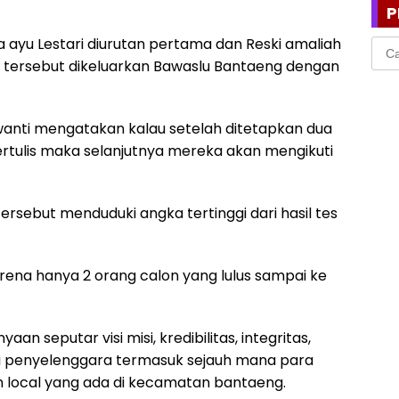
P
 ayu Lestari diurutan pertama dan Reski amaliah
Cari
untu
tersebut dikeluarkan Bawaslu Bantaeng dengan
wanti mengatakan kalau setelah ditetapkan dua
tertulis maka selanjutnya mereka akan mengikuti
tersebut menduduki angka tertinggi dari hasil tes
arena hanya 2 orang calon yang lulus sampai ke
n seputar visi misi, kredibilitas, integritas,
gai penyelenggara termasuk sejauh mana para
an local yang ada di kecamatan bantaeng.