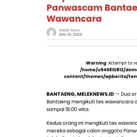
Panwascam Bantaeng
Wawancara
Melek News
Mei 19, 2024
Warning
: Attempt to r
/home/u945810812/doma
content/themes/wpberita/tem
BANTAENG, MELEKNEWS.ID
— Dua or
Bantaeng mengikuti tes wawancara di
sampai 18.00 wita.
Kedua orang ini mengikuti tes wawa
mereka sebagai calon anggota Pan