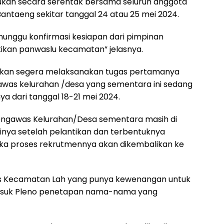
kukan secara serentak bersama seluruh anggota
ntaeng sekitar tanggal 24 atau 25 mei 2024.
unggu konfirmasi kesiapan dari pimpinan
tikan panwaslu kecamatan” jelasnya.
h akan segera melaksanakan tugas pertamanya
was kelurahan /desa yang sementara ini sedang
 dari tanggal 18-21 mei 2024.
ngawas Kelurahan/Desa sementara masih di
inya setelah pelantikan dan terbentuknya
ka proses rekrutmennya akan dikembalikan ke
awas Kecamatan Lah yang punya kewenangan untuk
asuk Pleno penetapan nama-nama yang