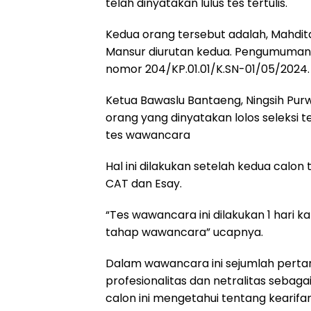
telah dinyatakan lulus tes tertulis.
Kedua orang tersebut adalah, Mahdita
Mansur diurutan kedua. Pengumuman 
nomor 204/KP.01.01/K.SN-01/05/2024.
Ketua Bawaslu Bantaeng, Ningsih Pur
orang yang dinyatakan lolos seleksi 
tes wawancara
Hal ini dilakukan setelah kedua calon 
CAT dan Esay.
“Tes wawancara ini dilakukan 1 hari k
tahap wawancara” ucapnya.
Dalam wawancara ini sejumlah pertanyaa
profesionalitas dan netralitas seba
calon ini mengetahui tentang kearif