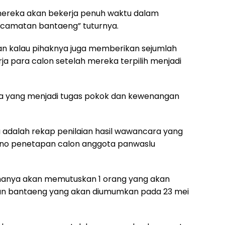
 mereka akan bekerja penuh waktu dalam
ecamatan bantaeng” tuturnya.
kan kalau pihaknya juga memberikan sejumlah
a para calon setelah mereka terpilih menjadi
a yang menjadi tugas pokok dan kewenangan
a adalah rekap penilaian hasil wawancara yang
leno penetapan calon anggota panwaslu
 hanya akan memutuskan 1 orang yang akan
n bantaeng yang akan diumumkan pada 23 mei