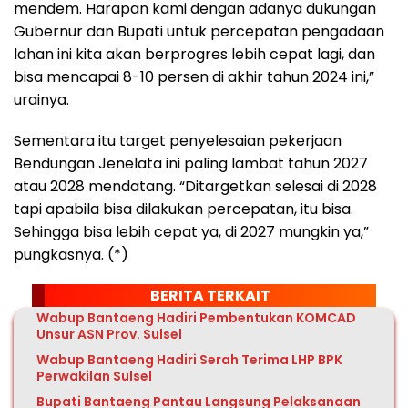
mendem. Harapan kami dengan adanya dukungan
Gubernur dan Bupati untuk percepatan pengadaan
lahan ini kita akan berprogres lebih cepat lagi, dan
bisa mencapai 8-10 persen di akhir tahun 2024 ini,”
urainya.
Sementara itu target penyelesaian pekerjaan
Bendungan Jenelata ini paling lambat tahun 2027
atau 2028 mendatang. “Ditargetkan selesai di 2028
tapi apabila bisa dilakukan percepatan, itu bisa.
Sehingga bisa lebih cepat ya, di 2027 mungkin ya,”
pungkasnya. (*)
BERITA TERKAIT
Wabup Bantaeng Hadiri Pembentukan KOMCAD
Unsur ASN Prov. Sulsel
Wabup Bantaeng Hadiri Serah Terima LHP BPK
Perwakilan Sulsel
Bupati Bantaeng Pantau Langsung Pelaksanaan