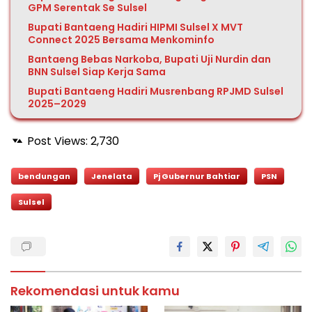
GPM Serentak Se Sulsel
Bupati Bantaeng Hadiri HIPMI Sulsel X MVT
Connect 2025 Bersama Menkominfo
Bantaeng Bebas Narkoba, Bupati Uji Nurdin dan
BNN Sulsel Siap Kerja Sama
Bupati Bantaeng Hadiri Musrenbang RPJMD Sulsel
2025–2029
Post Views:
2,730
bendungan
Jenelata
Pj Gubernur Bahtiar
PSN
Sulsel
Rekomendasi untuk kamu