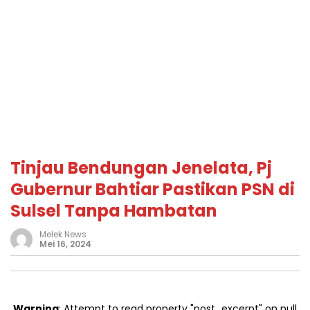
Tinjau Bendungan Jenelata, Pj
Gubernur Bahtiar Pastikan PSN di
Sulsel Tanpa Hambatan
Melek News
Mei 16, 2024
Warning
: Attempt to read property "post_excerpt" on null