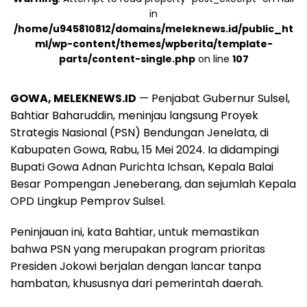
in
/home/u945810812/domains/meleknews.id/public_ht
ml/wp-content/themes/wpberita/template-
parts/content-single.php
on line
107
GOWA, MELEKNEWS.ID
— Penjabat Gubernur Sulsel,
Bahtiar Baharuddin, meninjau langsung Proyek
Strategis Nasional (PSN) Bendungan Jenelata, di
Kabupaten Gowa, Rabu, 15 Mei 2024. Ia didampingi
Bupati Gowa Adnan Purichta Ichsan, Kepala Balai
Besar Pompengan Jeneberang, dan sejumlah Kepala
OPD Lingkup Pemprov Sulsel.
Peninjauan ini, kata Bahtiar, untuk memastikan
bahwa PSN yang merupakan program prioritas
Presiden Jokowi berjalan dengan lancar tanpa
hambatan, khususnya dari pemerintah daerah.