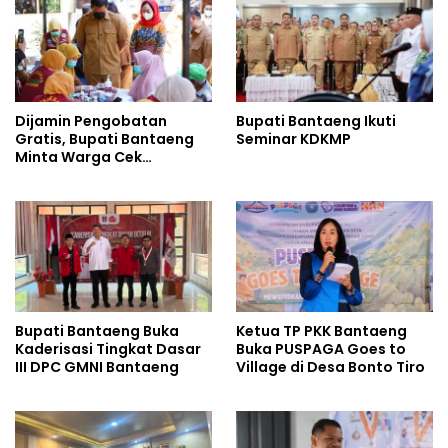
Dijamin Pengobatan
Bupati Bantaeng Ikuti
Gratis, Bupati Bantaeng
Seminar KDKMP
Minta Warga Cek
Tuberkulosis
Bupati Bantaeng Buka
Ketua TP PKK Bantaeng
Kaderisasi Tingkat Dasar
Buka PUSPAGA Goes to
III DPC GMNI Bantaeng
Village di Desa Bonto Tiro