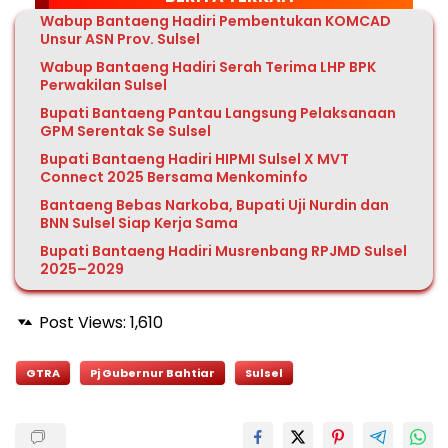
Wabup Bantaeng Hadiri Pembentukan KOMCAD
Unsur ASN Prov. Sulsel
Wabup Bantaeng Hadiri Serah Terima LHP BPK
Perwakilan Sulsel
Bupati Bantaeng Pantau Langsung Pelaksanaan
GPM Serentak Se Sulsel
Bupati Bantaeng Hadiri HIPMI Sulsel X MVT
Connect 2025 Bersama Menkominfo
Bantaeng Bebas Narkoba, Bupati Uji Nurdin dan
BNN Sulsel Siap Kerja Sama
Bupati Bantaeng Hadiri Musrenbang RPJMD Sulsel
2025–2029
Post Views:
1,610
GTRA
Pj Gubernur Bahtiar
Sulsel