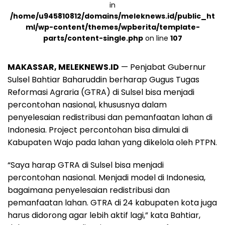
in
/home/u945810812/domains/meleknews.id/public_ht
ml/wp-content/themes/wpberita/template-
parts/content-single.php
on line
107
MAKASSAR, MELEKNEWS.ID
— Penjabat Gubernur
Sulsel Bahtiar Baharuddin berharap Gugus Tugas
Reformasi Agraria (GTRA) di Sulsel bisa menjadi
percontohan nasional, khususnya dalam
penyelesaian redistribusi dan pemanfaatan lahan di
Indonesia. Project percontohan bisa dimulai di
Kabupaten Wajo pada lahan yang dikelola oleh PTPN.
“Saya harap GTRA di Sulsel bisa menjadi
percontohan nasional. Menjadi model di Indonesia,
bagaimana penyelesaian redistribusi dan
pemanfaatan lahan. GTRA di 24 kabupaten kota juga
harus didorong agar lebih aktif lagi,” kata Bahtiar,