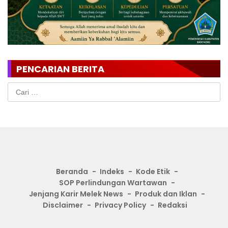
PENCARIAN BERITA
Cari
untuk:
Beranda
Indeks
Kode Etik
SOP Perlindungan Wartawan
Jenjang Karir Melek News
Produk dan Iklan
Disclaimer
Privacy Policy
Redaksi