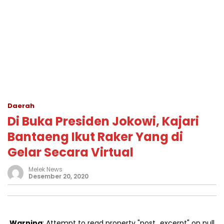
Daerah
Di Buka Presiden Jokowi, Kajari
Bantaeng Ikut Raker Yang di
Gelar Secara Virtual
Melek News
Desember 20, 2020
Warning
: Attempt to read property "post_excerpt" on null