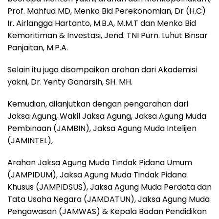
Prof. Mahfud MD, Menko Bid Perekonomian, Dr (H.C)
Ir. Airlangga Hartanto, M.B.A, M.M.T dan Menko Bid
Kemaritiman & Investasi, Jend. TNI Purn. Luhut Binsar
Panjaitan, M.P.A.
Selain itu juga disampaikan arahan dari Akademisi
yakni, Dr. Yenty Ganarsih, SH. MH.
Kemudian, dilanjutkan dengan pengarahan dari
Jaksa Agung, Wakil Jaksa Agung, Jaksa Agung Muda
Pembinaan (JAMBIN), Jaksa Agung Muda Intelijen
(JAMINTEL),
Arahan Jaksa Agung Muda Tindak Pidana Umum
(JAMPIDUM), Jaksa Agung Muda Tindak Pidana
Khusus (JAMPIDSUS), Jaksa Agung Muda Perdata dan
Tata Usaha Negara (JAMDATUN), Jaksa Agung Muda
Pengawasan (JAMWAS) & Kepala Badan Pendidikan