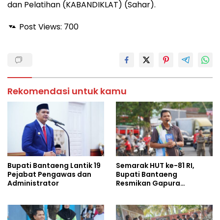
dan Pelatihan (KABANDIKLAT) (Sahar).
Post Views:
700
Rekomendasi untuk kamu
Bupati Bantaeng Lantik 19
Semarak HUT ke-81 RI,
Pejabat Pengawas dan
Bupati Bantaeng
Administrator
Resmikan Gapura
Kampung Bissampole