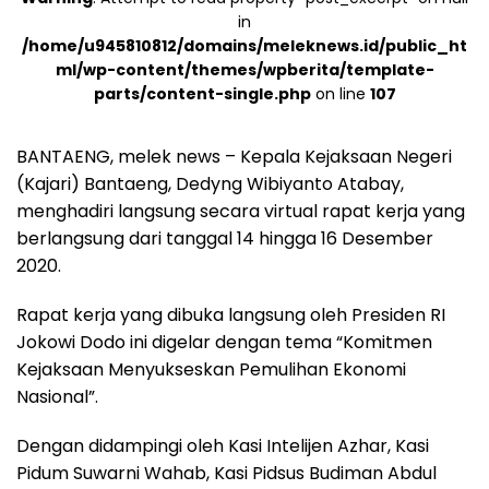
in
/home/u945810812/domains/meleknews.id/public_ht
ml/wp-content/themes/wpberita/template-
parts/content-single.php
on line
107
BANTAENG, melek news – Kepala Kejaksaan Negeri
(Kajari) Bantaeng, Dedyng Wibiyanto Atabay,
menghadiri langsung secara virtual rapat kerja yang
berlangsung dari tanggal 14 hingga 16 Desember
2020.
Rapat kerja yang dibuka langsung oleh Presiden RI
Jokowi Dodo ini digelar dengan tema “Komitmen
Kejaksaan Menyukseskan Pemulihan Ekonomi
Nasional”.
Dengan didampingi oleh Kasi Intelijen Azhar, Kasi
Pidum Suwarni Wahab, Kasi Pidsus Budiman Abdul