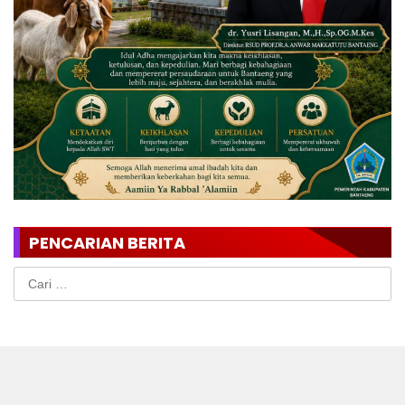
PENCARIAN BERITA
Cari
untuk: