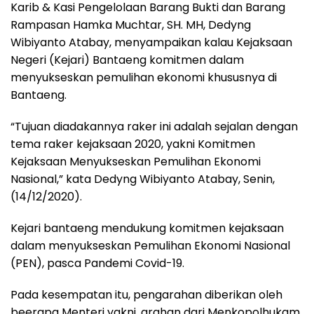
Karib & Kasi Pengelolaan Barang Bukti dan Barang
Rampasan Hamka Muchtar, SH. MH, Dedyng
Wibiyanto Atabay, menyampaikan kalau Kejaksaan
Negeri (Kejari) Bantaeng komitmen dalam
menyukseskan pemulihan ekonomi khususnya di
Bantaeng.
“Tujuan diadakannya raker ini adalah sejalan dengan
tema raker kejaksaan 2020, yakni Komitmen
Kejaksaan Menyukseskan Pemulihan Ekonomi
Nasional,” kata Dedyng Wibiyanto Atabay, Senin,
(14/12/2020).
Kejari bantaeng mendukung komitmen kejaksaan
dalam menyukseskan Pemulihan Ekonomi Nasional
(PEN), pasca Pandemi Covid-19.
Pada kesempatan itu, pengarahan diberikan oleh
beerapa Menteri yakni, arahan dari Menkopolhukam,