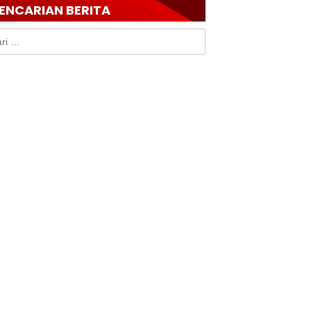
ENCARIAN BERITA
k: