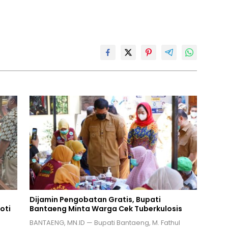
Dijamin Pengobatan Gratis, Bupati
oti
Bantaeng Minta Warga Cek Tuberkulosis
BANTAENG, MN.ID — Bupati Bantaeng, M. Fathul