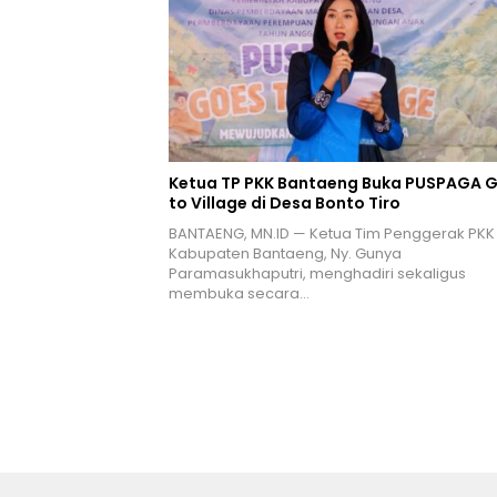
Ketua TP PKK Bantaeng Buka PUSPAGA 
to Village di Desa Bonto Tiro
BANTAENG, MN.ID — Ketua Tim Penggerak PKK
Kabupaten Bantaeng, Ny. Gunya
Paramasukhaputri, menghadiri sekaligus
membuka secara…