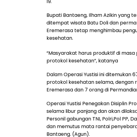
19.
Bupati Bantaeng, Ilham Azikin yang te
ditempat wisata Batu Doli dan perm
Eremerasa tetap menghimbau pengun
kesehatan.
“Masyarakat harus produktif di masa
protokol kesehatan”, katanya
Dalam Operasi Yustisi ini ditemukan
protokol kesehatan selama, dengan r
Eremerasa dan 7 orang di Permandian
Operasi Yustisi Penegakan Disiplin P
selama libur panjang dan akan dilak
Personil gabungan TNI, Polri,Pol PP
dan memutus mata rantai penyebaran 
Bantaeng. (Agun).