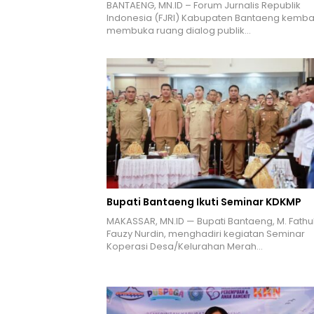
BANTAENG, MN.ID – Forum Jurnalis Republik
Indonesia (FJRI) Kabupaten Bantaeng kembal
membuka ruang dialog publik…
Bupati Bantaeng Ikuti Seminar KDKMP
MAKASSAR, MN.ID — Bupati Bantaeng, M. Fathu
Fauzy Nurdin, menghadiri kegiatan Seminar
Koperasi Desa/Kelurahan Merah…