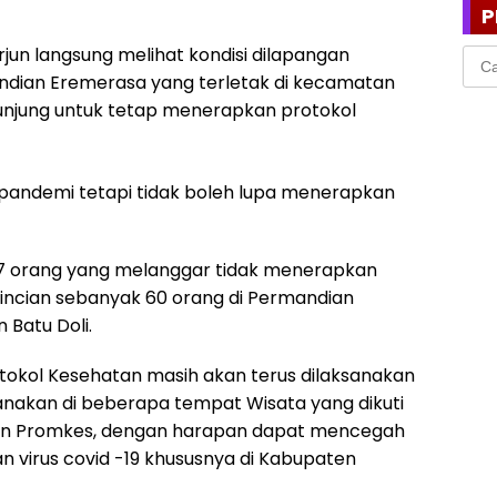
P
rjun langsung melihat kondisi dilapangan
Cari
untu
andian Eremerasa yang terletak di kecamatan
jung untuk tetap menerapkan protokol
 pandemi tetapi tidak boleh lupa menerapkan
 67 orang yang melanggar tidak menerapkan
incian sebanyak 60 orang di Permandian
 Batu Doli.
rotokol Kesehatan masih akan terus dilaksanakan
sanakan di beberapa tempat Wisata yang dikuti
, Dan Promkes, dengan harapan dapat mencegah
virus covid -19 khususnya di Kabupaten