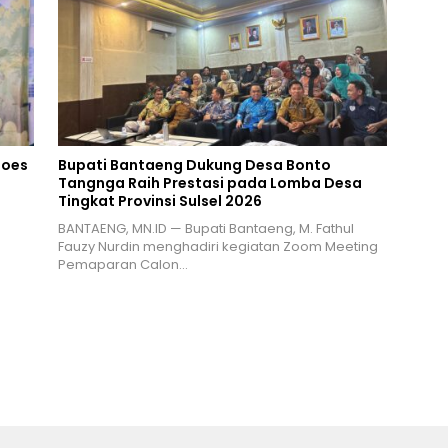
Goes
Bupati Bantaeng Dukung Desa Bonto
Tangnga Raih Prestasi pada Lomba Desa
Tingkat Provinsi Sulsel 2026
BANTAENG, MN.ID — Bupati Bantaeng, M. Fathul
Fauzy Nurdin menghadiri kegiatan Zoom Meeting
Pemaparan Calon…