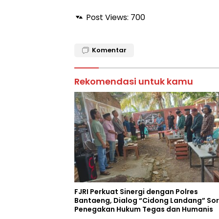
Post Views:
700
Komentar
Rekomendasi untuk kamu
FJRI Perkuat Sinergi dengan Polres
Bantaeng, Dialog “Cidong Landang” Sor
Penegakan Hukum Tegas dan Humanis