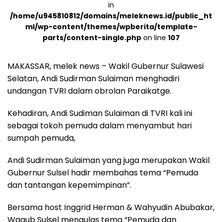
in
/home/u945810812/domains/meleknews.id/public_ht
ml/wp-content/themes/wpberita/template-
parts/content-single.php
on line
107
MAKASSAR, melek news – Wakil Gubernur Sulawesi
Selatan, Andi Sudirman Sulaiman menghadiri
undangan TVRI dalam obrolan Paraikatge.
Kehadiran, Andi Sudiman Sulaiman di TVRI kali ini
sebagai tokoh pemuda dalam menyambut hari
sumpah pemuda,
Andi Sudirman Sulaiman yang juga merupakan Wakil
Gubernur Sulsel hadir membahas tema “Pemuda
dan tantangan kepemimpinan”.
Bersama host Inggrid Herman & Wahyudin Abubakar,
Wagub Sulsel mengulas tema “Pemuda dan