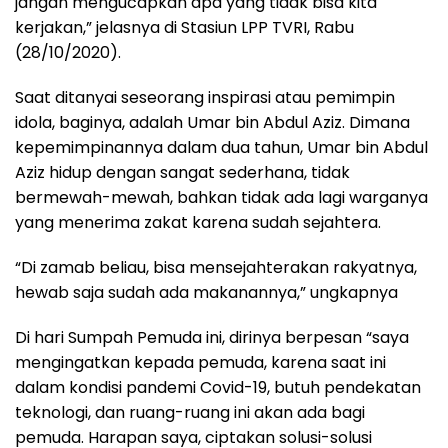
jangan mengucapkan apa yang tidak bisa kita
kerjakan,” jelasnya di Stasiun LPP TVRI, Rabu
(28/10/2020).
Saat ditanyai seseorang inspirasi atau pemimpin
idola, baginya, adalah Umar bin Abdul Aziz. Dimana
kepemimpinannya dalam dua tahun, Umar bin Abdul
Aziz hidup dengan sangat sederhana, tidak
bermewah-mewah, bahkan tidak ada lagi warganya
yang menerima zakat karena sudah sejahtera.
“Di zamab beliau, bisa mensejahterakan rakyatnya,
hewab saja sudah ada makanannya,” ungkapnya
Di hari Sumpah Pemuda ini, dirinya berpesan “saya
mengingatkan kepada pemuda, karena saat ini
dalam kondisi pandemi Covid-19, butuh pendekatan
teknologi, dan ruang-ruang ini akan ada bagi
pemuda. Harapan saya, ciptakan solusi-solusi