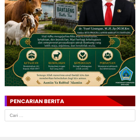
PENCARIAN BERITA
Cari
untuk: