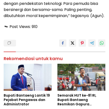
dengan pendekatan teknologi. Para pemuda bisa
bersinergi dan bersama-sama. Paling penting,
dibutuhkan moral kepemimpinan,” tegasnya. (Agun).
Post Views:
910
Rekomendasi untuk kamu
Bupati Bantaeng Lantik 19
Semarak HUT ke-81 RI,
Pejabat Pengawas dan
Bupati Bantaeng
Administrator
Resmikan Gapura
Kampung Bissampole