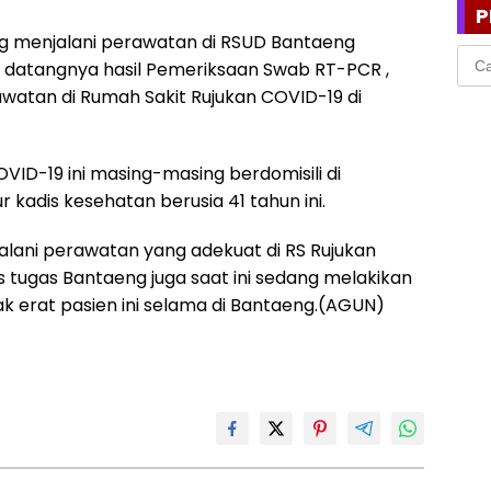
P
ng menjalani perawatan di RSUD Bantaeng
Cari
g datangnya hasil Pemeriksaan Swab RT-PCR ,
untu
watan di Rumah Sakit Rujukan COVID-19 di
OVID-19 ini masing-masing berdomisili di
 kadis kesehatan berusia 41 tahun ini.
alani perawatan yang adekuat di RS Rujukan
s tugas Bantaeng juga saat ini sedang melakikan
k erat pasien ini selama di Bantaeng.(AGUN)