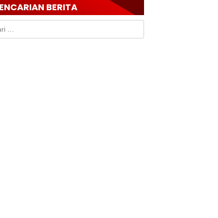
ENCARIAN BERITA
k: