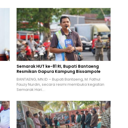
Semarak HUT ke-81 RI, Bupati Bantaeng
Resmikan Gapura Kampung Bissampole
BANTAENG, MN.ID – Bupati Bantaeng, M. Fathul
Fauzy Nurdin, secara resmi membuka kegiatan
Semarak Hari…