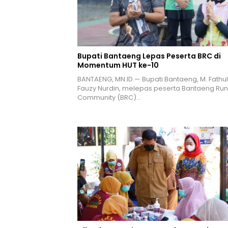
Bupati Bantaeng Lepas Peserta BRC di
Momentum HUT ke-10
BANTAENG, MN.ID — Bupati Bantaeng, M. Fathul
Fauzy Nurdin, melepas peserta Bantaeng Ru
Community (BRC)…