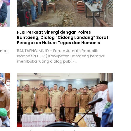
FJRI Perkuat Sinergi dengan Polres
Bantaeng, Dialog “Cidong Landang” Soroti
Penegakan Hukum Tegas dan Humanis
nners
BANTAENG, MN.ID – Forum Jurnalis Republik
Indonesia (FJRI) Kabupaten Bantaeng kembali
membuka ruang dialog publik…