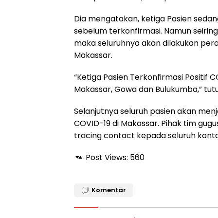
Dia mengatakan, ketiga Pasien seda
sebelum terkonfirmasi. Namun seirin
maka seluruhnya akan dilakukan pera
Makassar.
“Ketiga Pasien Terkonfirmasi Positif C
Makassar, Gowa dan Bulukumba,” tutur
Selanjutnya seluruh pasien akan menj
COVID-19 di Makassar. Pihak tim gugu
tracing contact kepada seluruh konta
Post Views:
560
Komentar