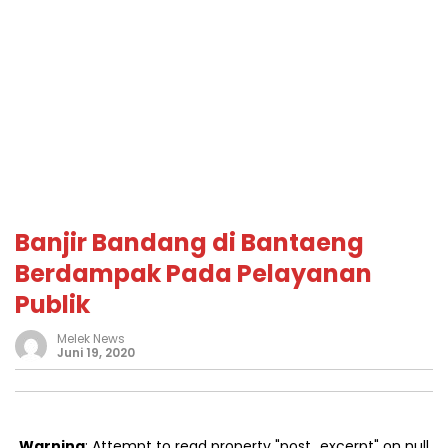
Banjir Bandang di Bantaeng
Berdampak Pada Pelayanan
Publik
Melek News
Juni 19, 2020
Warning
: Attempt to read property "post_excerpt" on null