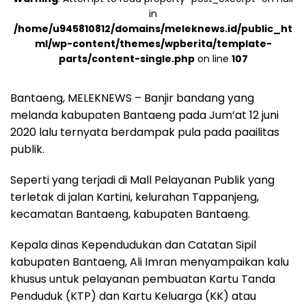
in
/home/u945810812/domains/meleknews.id/public_ht
ml/wp-content/themes/wpberita/template-
parts/content-single.php
on line
107
Bantaeng, MELEKNEWS – Banjir bandang yang
melanda kabupaten Bantaeng pada Jum’at 12 juni
2020 lalu ternyata berdampak pula pada paailitas
publik.
Seperti yang terjadi di Mall Pelayanan Publik yang
terletak di jalan Kartini, kelurahan Tappanjeng,
kecamatan Bantaeng, kabupaten Bantaeng.
Kepala dinas Kependudukan dan Catatan Sipil
kabupaten Bantaeng, Ali Imran menyampaikan kalu
khusus untuk pelayanan pembuatan Kartu Tanda
Penduduk (KTP) dan Kartu Keluarga (KK) atau