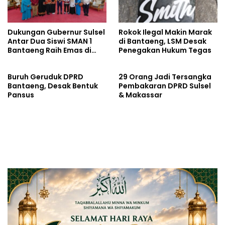
Dukungan Gubernur Sulsel
Rokok Ilegal Makin Marak
Antar Dua Siswi SMAN 1
di Bantaeng, LSM Desak
Bantaeng Raih Emas di
Penegakan Hukum Tegas
Ajang Internasional di
Bangkok
Buruh Geruduk DPRD
29 Orang Jadi Tersangka
Bantaeng, Desak Bentuk
Pembakaran DPRD Sulsel
Pansus
& Makassar