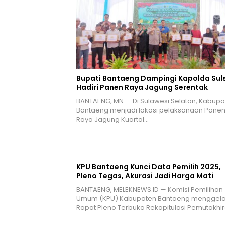
Bupati Bantaeng Dampingi Kapolda Suls
Hadiri Panen Raya Jagung Serentak
BANTAENG, MN — Di Sulawesi Selatan, Kabupa
Bantaeng menjadi lokasi pelaksanaan Pane
Raya Jagung Kuartal…
KPU Bantaeng Kunci Data Pemilih 2025,
Pleno Tegas, Akurasi Jadi Harga Mati
BANTAENG, MELEKNEWS.ID — Komisi Pemilihan
Umum (KPU) Kabupaten Bantaeng menggela
Rapat Pleno Terbuka Rekapitulasi Pemutakhi