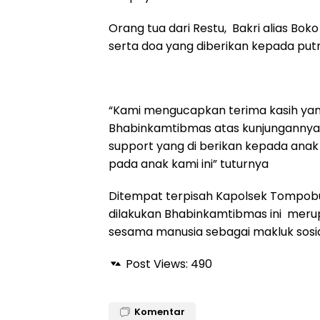
Orang tua dari Restu, Bakri alias B
serta doa yang diberikan kepada put
“Kami mengucapkan terima kasih y
Bhabinkamtibmas atas kunjungannya d
support yang di berikan kepada an
pada anak kami ini” tuturnya
Ditempat terpisah Kapolsek Tompobu
dilakukan Bhabinkamtibmas ini meru
sesama manusia sebagai makluk sosia
Post Views:
490
Komentar