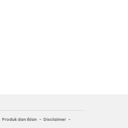
Produk dan Iklan
Disclaimer