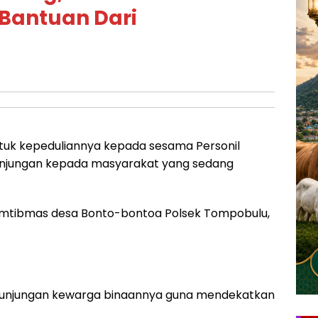
 Bantuan Dari
uk kepeduliannya kepada sesama Personil
unjungan kepada masyarakat yang sedang
kamtibmas desa Bonto-bontoa Polsek Tompobulu,
n kunjungan kewarga binaannya guna mendekatkan