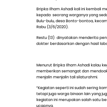
Bripka Ilham Ashadi kali ini kembali
kepada seorang warganya yang sedan
Bulu-bulu, desa Bonto-bontoa, kec
Rabu (3/6/2020).
Restu (13) dinyatakan menderita peny
dokter berdasarkan dengan hasil lab
Menurut Bripka Ilham Ashadi kalau k
memberikan semangat dan mendoakan
menjalin menjalin tali silaturahmi.
“Kegiatan seperti ini sudah sering ka
tetapi juga warga binaan lain yang j
kegiatan ini merupakan salah satu b
ucapnya.