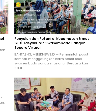
el
Penyuluh dan Petani di Kecamatan Ermes
ikuti Tasyakuran Swasembada Pangan
Secara Virtual
ten
n
BANTAENG, MELEKNEWS.ID — Pemerintah pusat
kembali menggaungkan klaim besar soal
swasembada pangan nasional. Berdasarkan
data…
r
ran…