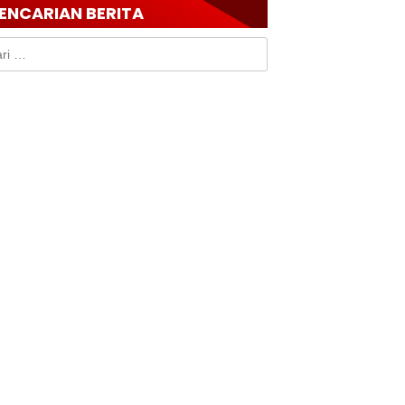
ENCARIAN BERITA
k: