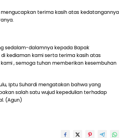
oko mengucapkan terima kasih atas kedatangannya
ranya.
ang sedalam-dalamnya kepada Bapak
i kediaman kami serta terima kasih atas
ak kami , semoga tuhan memberikan kesembuhan
lu, Iptu Suhardi mengatakan bahwa yang
pakan salah satu wujud kepedulian terhadap
l. (Agun)