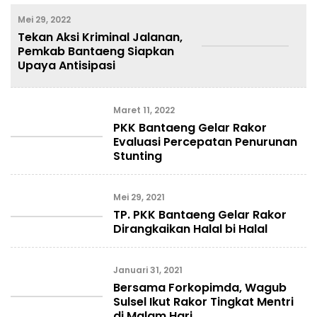
Mei 29, 2022
Tekan Aksi Kriminal Jalanan,
Pemkab Bantaeng Siapkan
Upaya Antisipasi
Maret 11, 2022
PKK Bantaeng Gelar Rakor
Evaluasi Percepatan Penurunan
Stunting
Mei 29, 2021
TP. PKK Bantaeng Gelar Rakor
Dirangkaikan Halal bi Halal
Januari 31, 2021
Bersama Forkopimda, Wagub
Sulsel Ikut Rakor Tingkat Mentri
di Malam Hari