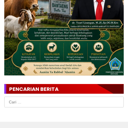
PENCARIAN BERITA
Cari
untuk: