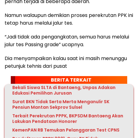
pernah terjadi di beberapa daerah.
Namun walaupun demikian proses perekrutan PPK ini
tetap harus melalui jalur tes.
“Jadi tidak ada pengangkatan, semua harus melalui
jalur tes Passing grade” ucapnya.
Dia menyampaikan kalau saat ini masih menunggu
petunjuk tehnis dari pusat
BERITA TERKAIT
Bekali Siswa SLTA di Bantaeng, Unpas Adakan
Edukasi Pemilihan Jurusan
Surat BKN Tidak Serta Merta Menganulir SK
Pensiun Mantan Sekprov Sulsel
Terkait Perekrutan PPPK, BKPSDM Bantaeng Akan
Lakukan Pendataan Honorer
KemenPAN RB Temukan Pelanggaran Test CPNS