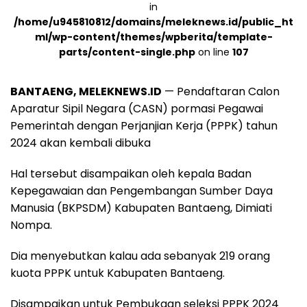
in
/home/u945810812/domains/meleknews.id/public_ht
ml/wp-content/themes/wpberita/template-
parts/content-single.php
on line
107
BANTAENG, MELEKNEWS.ID
— Pendaftaran Calon
Aparatur Sipil Negara (CASN) pormasi Pegawai
Pemerintah dengan Perjanjian Kerja (PPPK) tahun
2024 akan kembali dibuka
Hal tersebut disampaikan oleh kepala Badan
Kepegawaian dan Pengembangan Sumber Daya
Manusia (BKPSDM) Kabupaten Bantaeng, Dimiati
Nompa.
Dia menyebutkan kalau ada sebanyak 219 orang
kuota PPPK untuk Kabupaten Bantaeng.
Disampaikan untuk Pembukaan seleksi PPPK 2024